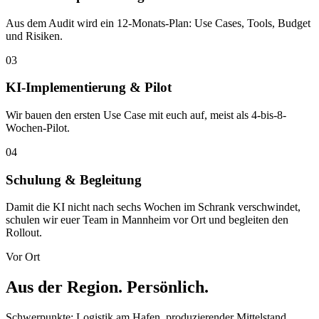
Aus dem Audit wird ein 12-Monats-Plan: Use Cases, Tools, Budget
und Risiken.
03
KI-Implementierung & Pilot
Wir bauen den ersten Use Case mit euch auf, meist als 4-bis-8-
Wochen-Pilot.
04
Schulung & Begleitung
Damit die KI nicht nach sechs Wochen im Schrank verschwindet,
schulen wir euer Team in Mannheim vor Ort und begleiten den
Rollout.
Vor Ort
Aus der Region. Persönlich.
Schwerpunkte: Logistik am Hafen, produzierender Mittelstand,