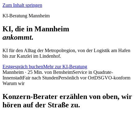
Zum Inhalt springen
KI-Beratung Mannheim
KI, die in Mannheim
ankommt.
KI für den Alltag der Metropolregion, von der Logistik am Hafen
bis zur Kanzlei im Lindenhof.
Erstgespräch buchen
Mehr zur KI-Beratung
Mannheim · 25 Min. von Bensheim
Service in Quadrate-
Innenstadt
Fair nach Stunden
Persönlich vor Ort
DSGVO-konform
Warum wir
Konzern-Berater erzählen von oben, wir
hören auf der Straße zu.