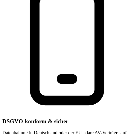
DSGVO-konform & sicher
Datenhaltung in Deutschland oder der EU, klare AV-Verträge, auf